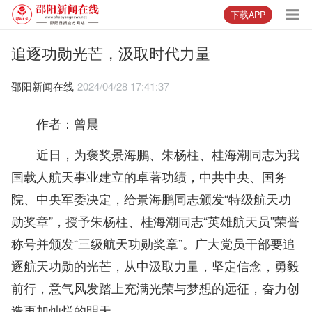
下载APP
追逐功勋光芒，汲取时代力量
邵阳新闻在线
2024/04/28 17:41:37
作者：曾晨
近日，为褒奖景海鹏、朱杨柱、桂海潮同志为我
国载人航天事业建立的卓著功绩，中共中央、国务
院、中央军委决定，给景海鹏同志颁发“特级航天功
勋奖章”，授予朱杨柱、桂海潮同志“英雄航天员”荣誉
称号并颁发“三级航天功勋奖章”。广大党员干部要追
逐航天功勋的光芒，从中汲取力量，坚定信念，勇毅
前行，意气风发踏上充满光荣与梦想的远征，奋力创
造更加灿烂的明天。