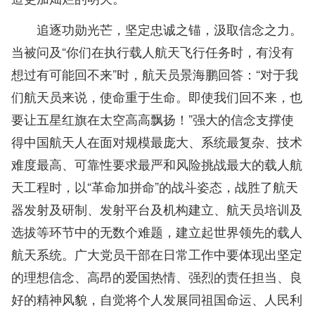
追逐功勋光芒，坚定忠诚之锚，汲取信念之力。
当被问及“你们在执行载人航天飞行任务时，有没有
想过有可能回不来”时，航天员景海鹏回答：“对于我
们航天员来说，使命重于生命。即使我们回不来，也
要让五星红旗在太空高高飘扬！”强大的信念支撑使
得中国航天人在面对规模最庞大、系统最复杂、技术
难度最高、可靠性要求最严和风险挑战最大的载人航
天工程时，以“革命加拼命”的战斗姿态，战胜了航天
器发射及研制、发射平台及机构建立、航天员培训及
选拔等环节中的无数个难题，建立起世界领先的载人
航天系统。广大党员干部在日常工作中要体现出坚定
的理想信念、高昂的爱国热情、强烈的责任担当、良
好的精神风貌，自觉将个人发展同祖国命运、人民利