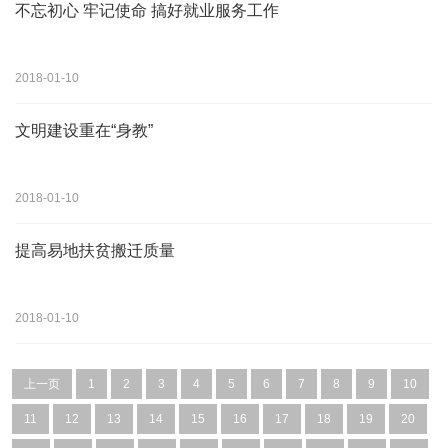
不忘初心 牢记使命 搞好就业服务工作
2018-01-10
文明建设重在“身教”
2018-01-10
​提高易地扶贫搬迁质量
2018-01-10
上一页
1
2
3
4
5
6
7
8
9
10
11
12
13
14
15
16
17
18
19
20