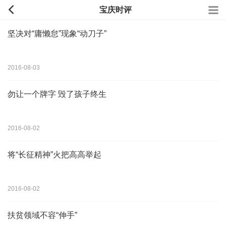
宝庆时评
坚决对“庸懒怠”现象“动刀子”
2016-08-03
勿让一个牌字 毁了孩子终生
2016-08-02
将“长征精神”火把高高举起
2016-08-02
扶贫领域不容“伸手”