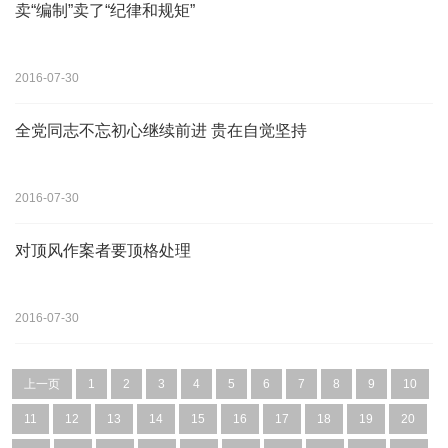
卖“编制”卖了“纪律和规矩”
2016-07-30
全党同志不忘初心继续前进 贵在自觉坚持
2016-07-30
对顶风作案者要顶格处理
2016-07-30
上一页
1
2
3
4
5
6
7
8
9
10
11
12
13
14
15
16
17
18
19
20