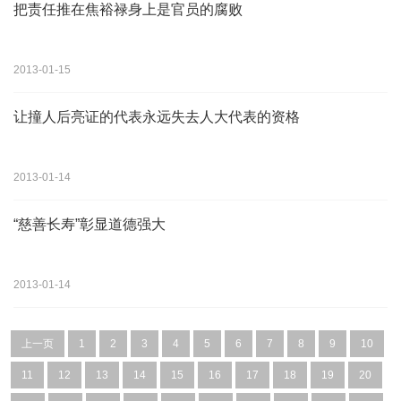
把责任推在焦裕禄身上是官员的腐败
2013-01-15
让撞人后亮证的代表永远失去人大代表的资格
2013-01-14
“慈善长寿”彰显道德强大
2013-01-14
上一页
1
2
3
4
5
6
7
8
9
10
11
12
13
14
15
16
17
18
19
20