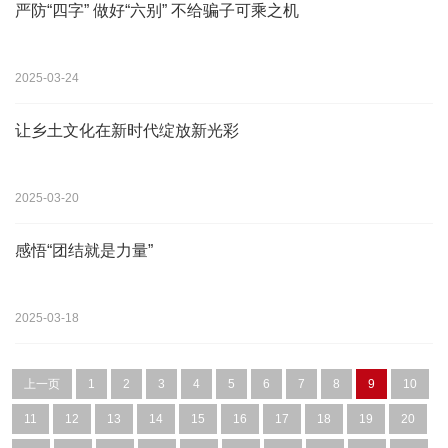
严防“四字” 做好“六别” 不给骗子可乘之机
2025-03-24
让乡土文化在新时代绽放新光彩
2025-03-20
感悟“团结就是力量”
2025-03-18
上一页
1
2
3
4
5
6
7
8
9
10
11
12
13
14
15
16
17
18
19
20