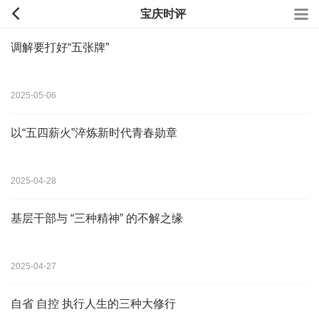
宝庆时评
调解要打好“五张牌”
2025-05-06
以“五四薪火”淬炼新时代青春勋章
2025-04-28
基层干部与 “三种精神” 的不解之缘
2025-04-27
自省 自控 执行人生的三种大修行