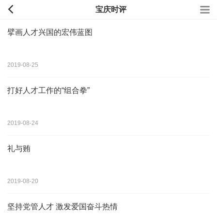
宝庆时评
擘画人才兴国的宏伟蓝图
2019-08-25
打好人才工作的“组合拳”
2019-08-24
礼与贿
2019-08-20
坚持党管人才 激发爱国奋斗热情