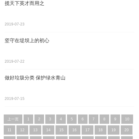
揽天下英才而用之
2019-07-23
坚守在堤坝上的初心
2019-07-22
做好垃圾分类 保护绿水青山
2019-07-15
上一页
1
2
3
4
5
6
7
8
9
10
11
12
13
14
15
16
17
18
19
20