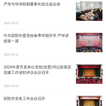
严华与华润双鹤董事长陆文超会谈
2025-03-12
中共邵阳市委党校春季学期开学 严华讲
授第一课
2025-03-11
2024年度市直单位党组(党委)书记抓基层
党建工作述职评议会议召开
2025-03-11
邵阳市党务工作会议召开