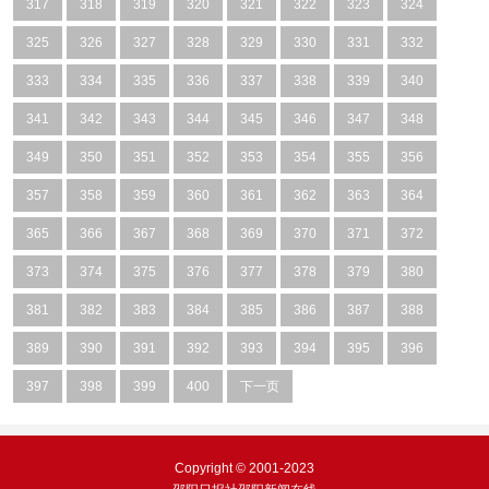
317
318
319
320
321
322
323
324
325
326
327
328
329
330
331
332
333
334
335
336
337
338
339
340
341
342
343
344
345
346
347
348
349
350
351
352
353
354
355
356
357
358
359
360
361
362
363
364
365
366
367
368
369
370
371
372
373
374
375
376
377
378
379
380
381
382
383
384
385
386
387
388
389
390
391
392
393
394
395
396
397
398
399
400
下一页
Copyright © 2001-2023